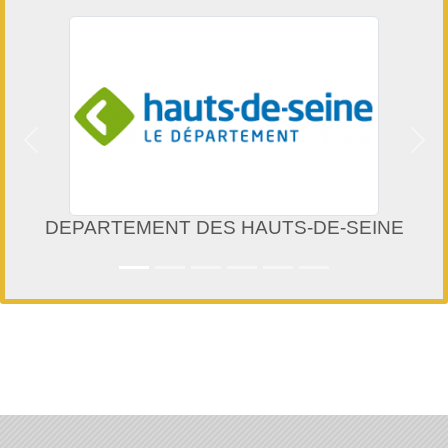
Précedent
Suiv
DEPARTEMENT DES HAUTS-DE-SEINE