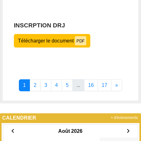
INSCRPTION DRJ
Télécharger le document
PDF
1
2
3
4
5
...
16
17
»
CALENDRIER
+ d'évènements
Août 2026