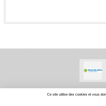
SPORTS
REGIONS
Ce site utilise des cookies et vous do
142901
visites