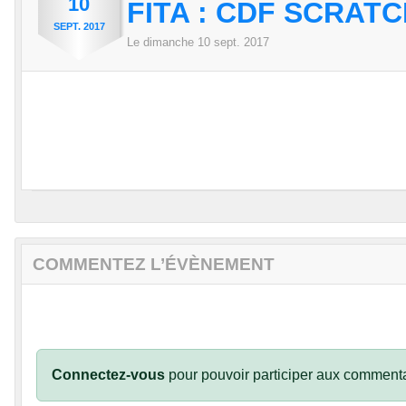
10
FITA : CDF SCRAT
SEPT.
2017
Le
dimanche
10
sept.
2017
COMMENTEZ L’ÉVÈNEMENT
Connectez-vous
pour pouvoir participer aux commenta