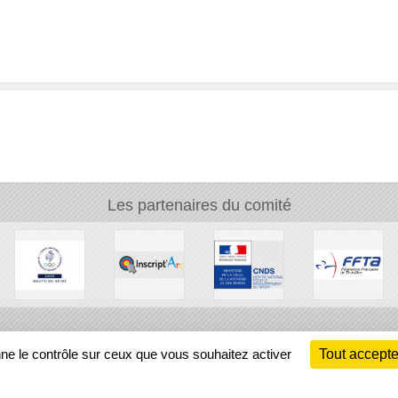
Les partenaires du comité
Ch
nne le contrôle sur ceux que vous souhaitez activer
Tout accepte
Information