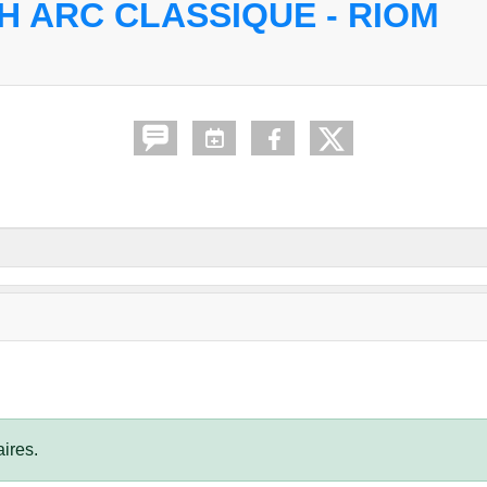
CH ARC CLASSIQUE - RIOM
ires.