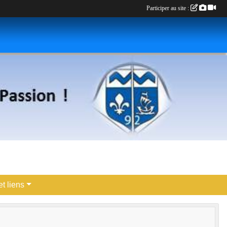
Participer au site :
t liens