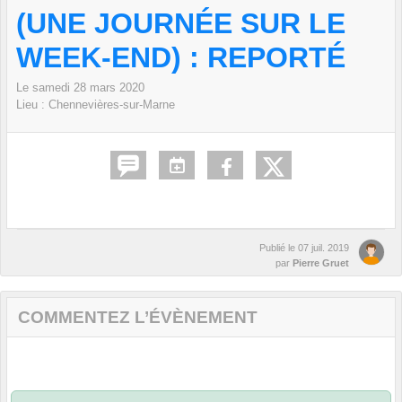
(UNE JOURNÉE SUR LE
WEEK-END) : REPORTÉ
Le
samedi
28
mars
2020
Lieu :
Chennevières-sur-Marne
Publié le
07 juil. 2019
par
Pierre Gruet
COMMENTEZ L’ÉVÈNEMENT