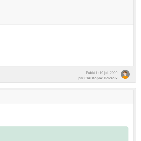
Publié le
10 juil. 2020
par
Christophe Delcroix