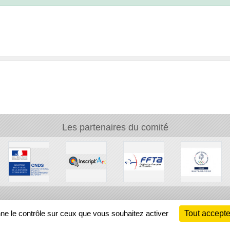
Les partenaires du comité
Ch
nne le contrôle sur ceux que vous souhaitez activer
Tout accepte
Information