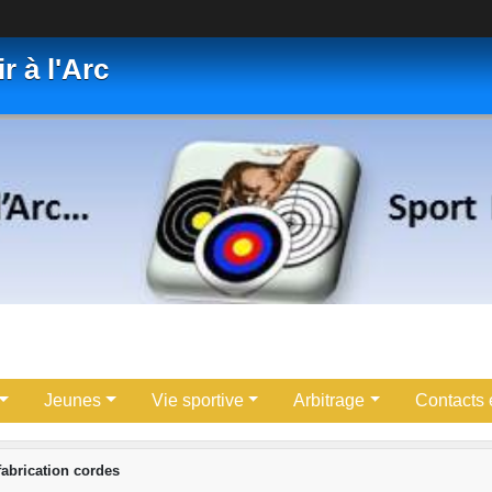
r à l'Arc
Jeunes
Vie sportive
Arbitrage
Contacts e
fabrication cordes