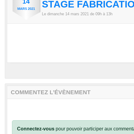
14
STAGE FABRICATI
MARS
2021
Le
dimanche
14
mars
2021
de 09h à 13h
COMMENTEZ L’ÉVÈNEMENT
Connectez-vous
pour pouvoir participer aux commenta