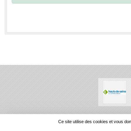
SPORTS
REGIONS
Ce site utilise des cookies et vous do
142816
visites