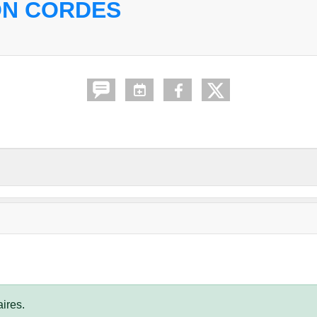
ON CORDES
ires.