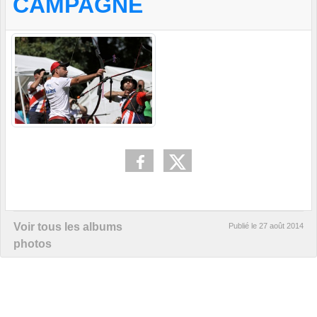
CAMPAGNE
Voir tous les albums
Publié le
27 août 2014
photos